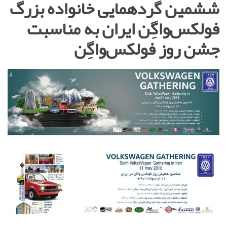
ششمین گردهمایی خانواده بزرگ
فولکس‌واگِن ایران به مناسبت
جشن روز فولکس‌واگِن