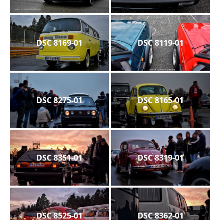
DSC 8169-01
DSC 8119-01
DSC 8275-01
DSC 8165-01
DSC 8351-01
DSC 8319-01
DSC 8525-01
DSC 8362-01