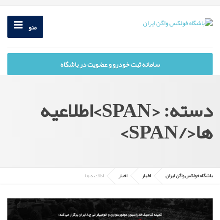
منو
سامانه ثبت خودرو و عضویت در باشگاه
دسته: <SPAN>اطلاعیه
ها</SPAN>
باشگاه فولکس واگن ایران
اخبار
اخبار
اطلاعیه ها