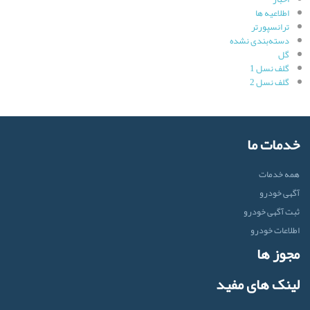
اطلاعیه ها
ترانسپورتر
دسته‌بندی نشده
گل
گلف نسل 1
گلف نسل 2
خدمات ما
همه خدمات
آگهی خودرو
ثبت آگهی خودرو
اطلاعات خودرو
مجوز ها
لینک های مفید