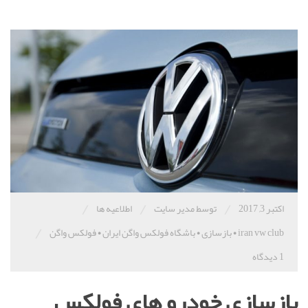
/
/
/
اکتبر 3, 2017
توسط مدیر سایت
اطلاعیه ها
/
iran vw club
•
بازسازی
•
باشگاه فولکس واگن ایران
•
فولکس واگن
1 دیدگاه
بازسازی خودرو های فولکس