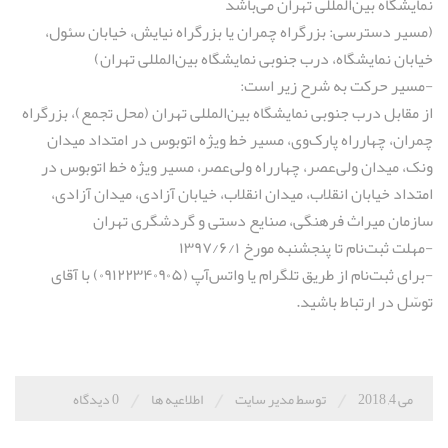
نمایشگاه بین‌المللی تهران می‌باشد
(مسیر دسترسی: بزرگراه چمران یا بزرگراه نیایش، خیابان سئول،
خیابان نمایشگاه، درب جنوبی نمایشگاه بین‌المللی تهران)
-مسیر حرکت به شرح زیر است:
از مقابل درب جنوبی نمایشگاه بین‌المللی تهران (محل تجمع)، بزرگراه
چمران، چهارراه پارک‌وی، مسیر خط ویژه اتوبوس در امتداد میدان
ونک، میدان ولی‌عصر، چهارراه ولی‌عصر، مسیر ویژه خط اتوبوس در
امتداد خیابان انقلاب، میدان انقلاب، خیابان آزادی، میدان آزادی،
سازمان میراث فرهنگی، صنایع دستی و گردشگری تهران
-مهلت ثبت‌نام تا پنجشنبه مورخ ۱۳۹۷/۶/۱
-برای ثبت‌نام از طریق تلگرام یا واتس‌آپ (۰۹۱۲۲۳۴۰۹۰۵) با آقای
توسّل در ارتباط باشید.
/
/
/
می 4, 2018
توسط مدیر سایت
اطلاعیه ها
0 دیدگاه