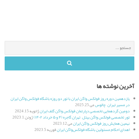
جستجو
برای
:
آخرین نوشته ها
یازدهمین دوره روز فولکس واگن ایران با تور دو روزه باشگاه فولکس واگن ایران
در مسیر تهران – چالوس
می 25, 2025
دومین گردهمایی تخصصی دپارتمان فولکس واگن گلف ایران
ژانویه 15, 2024
تور تخصصی فولکس واگن بیتل – تهران گاجره (۴ و ۵ خرداد ۱۴۰۲)
ژوئن 1, 2023
نهمین همایش روز فولکس واگِن ایران
می 12, 2023
اهدای احکام مسئولین باشگاه فولکس‌واگن ایران
فوریه 5, 2023