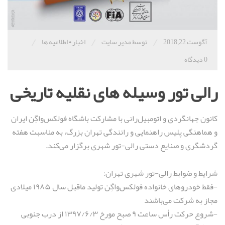
/
/
/
آگوست 22, 2018
توسط مدیر سایت
اخبار
•
اطلاعیه ها
0 دیدگاه
رالی تور وسیله های نقلیه تاریخی
کانون جهانگردی و اتومبیل‌رانی با مشارکت باشگاه فولکس‌واگِن ایران
و هماهنگی پلیس راهنمایی و رانندگی تهران بزرگ، به مناسبت هفته
گردشگری و صنایع دستی رالی-تور شهری برگزار می‌کند.
شرایط و ضوابط رالی-تور شهری تهران:
-فقط خودروهای خانواده فولکس‌واگِن تولید ماقبل سال ۱۹۸۵ میلادی
مجاز به شرکت می‌باشند
-شروع حرکت رأس ساعت ۹ صبح مورخ ۱۳۹۷/۶/۳ از درب جنوبی