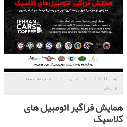
/
/
/
نوامبر 11, 2018
توسط مدیر سایت
اخبار
•
اطلاعیه ها
0 دیدگاه
همایش فراگیر اتومبیل های
کلاسیک