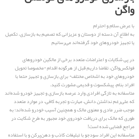
واگن
با عرض سلام و احترام
به اطلاع آن دسته از دوستان و عزيزانی كه تصمیم به بازسازی، تکمیل
یا تجهيز خودروهای خود گرفته‌اند می‌رسانیم
در پی شكايات و اعتراضات متعدد برخی از مالكين خودروهای
فولكس‌واگن، تقاضا داریم قبل از هرگونه اقدام *مخصوصا تحويل
خودروهای خود به اشخاص مختلف* برای بازسازی و تجهیز حتما با
افراد بنام، پيشكسوت و قديمی مشورت كنید.
متاسفانه به تازگی افرادی وارد عرصه بازسازی و تجهيز خودرو شده‌اند
كه علی‌رغم نداشتن دانش، مهارت و تجربه کافی، در موارد متعدد
موجب ضرر مادی و معنوی مالک و همچنین آسیب خودرو شده‌اند؛ به
طوری که مالک برای دریافت خودروی خود مجبور به طرح شکایت در
مراجع قضایی شده است!
متاسفانه اين افراد سودجو با تبليغات كاذب و دهن‌پر‌کن و با استفاده