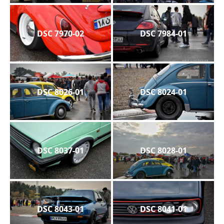
DSC 7970-02
DSC 7984-01
DSC 8026-01
DSC 8024-01
DSC 8037-01
DSC 8028-01
DSC 8043-01
DSC 8041-01