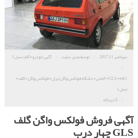
/
/
سپتامبر 11, 2017
توسط مدیر سایت
آگهی خودرو
•
گلف نسل 1
/
mk1
•
GLS
•
آلمانی
•
باشگاه فولکس واگن ایران
•
فولکس واگن
•
گلف
•
نسل 1
/
0 دیدگاه
آگهی فروش فولکس واگن گلف
GLS چهار درب