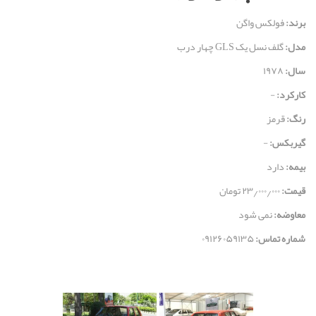
برند:
فولکس واگن
مدل:
گلف نسل یک GLS چهار درب
سال:
۱۹۷۸
کارکرد:
-
رنگ:
قرمز
گیربکس:
-
بیمه:
دارد
قيمت:
۲۳٫۰۰۰٫۰۰۰ تومان
معاوضه:
نمی شود
شماره تماس:
۰۹۱۲۶۰۵۹۱۳۵