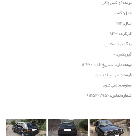
برند:
فولکس واگن
مدل:
گلف
سال:
۱۹۹۲
کارکرد:
۸۳۰۰۰
رنگ:
نوک مدادی
گیربکس:
-
بیمه:
دارد، تا تاریخ ۱۳۹۷/۰۱/۲۶
قيمت:
۲۶٫۰۰۰٫۰۰۰ تومان
معاوضه:
نمی شود
شماره تماس:
۰۹۱۲۵۲۲۷۹۵۲