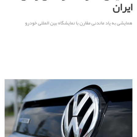
ایران
‏همایشی به یاد ماندنی مقارن با نمایشگاه بین المللی خودرو