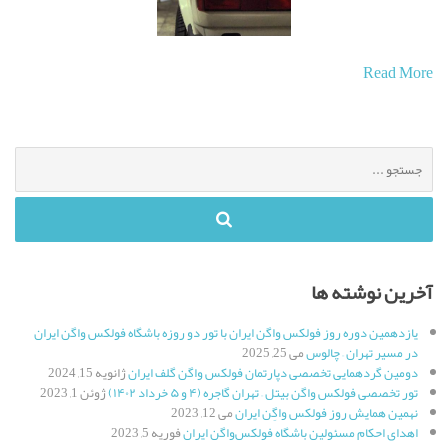
Read More
جستجو
برای
:
آخرین نوشته ها
یازدهمین دوره روز فولکس واگن ایران با تور دو روزه باشگاه فولکس واگن ایران
در مسیر تهران – چالوس
می 25, 2025
دومین گردهمایی تخصصی دپارتمان فولکس واگن گلف ایران
ژانویه 15, 2024
تور تخصصی فولکس واگن بیتل – تهران گاجره (۴ و ۵ خرداد ۱۴۰۲)
ژوئن 1, 2023
نهمین همایش روز فولکس واگِن ایران
می 12, 2023
اهدای احکام مسئولین باشگاه فولکس‌واگن ایران
فوریه 5, 2023