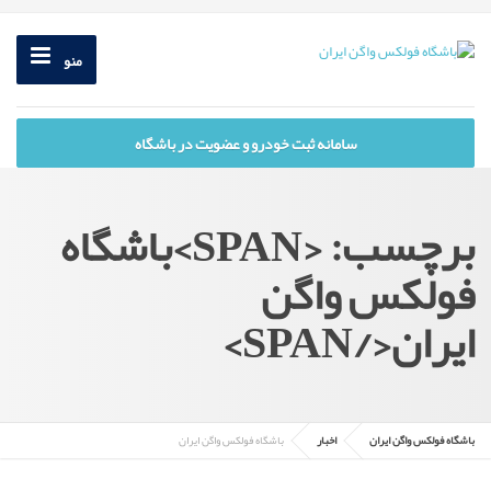
منو
سامانه ثبت خودرو و عضویت در باشگاه
برچسب: <SPAN>باشگاه
فولکس واگن
ایران</SPAN>
باشگاه فولکس واگن ایران
اخبار
باشگاه فولکس واگن ایران