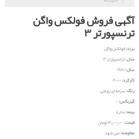
آگهی فروش فولکس واگن
ترنسپورتر ۳
برند:
فولکس واگن
مدل:
ترانسپورتر ۳
سال:
۱۹۸۱
کارکرد:
۲۰۰۰۰۰
رنگ:
سرمه ای روغنی
گیربکس:
-
بیمه:
ندارد
قيمت:
۲۱٫۰۰۰٫۰۰۰ تومان
معاوضه:
نمی شود