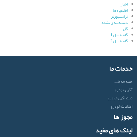
اخبار
اطلاعیه ها
ترانسپورتر
دسته‌بندی نشده
گل
گلف نسل 1
گلف نسل 2
خدمات ما
همه خدمات
آگهی خودرو
ثبت آگهی خودرو
اطلاعات خودرو
مجوز ها
لینک های مفید