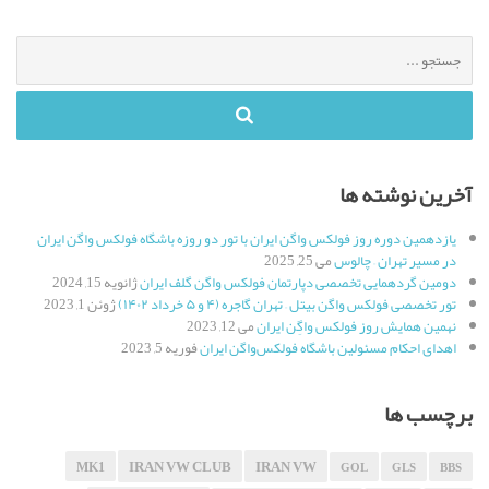
جستجو
برای
:
آخرین نوشته ها
یازدهمین دوره روز فولکس واگن ایران با تور دو روزه باشگاه فولکس واگن ایران
در مسیر تهران – چالوس
می 25, 2025
دومین گردهمایی تخصصی دپارتمان فولکس واگن گلف ایران
ژانویه 15, 2024
تور تخصصی فولکس واگن بیتل – تهران گاجره (۴ و ۵ خرداد ۱۴۰۲)
ژوئن 1, 2023
نهمین همایش روز فولکس واگِن ایران
می 12, 2023
اهدای احکام مسئولین باشگاه فولکس‌واگن ایران
فوریه 5, 2023
برچسب ها
IRAN VW CLUB
IRAN VW
MK1
GOL
GLS
BBS